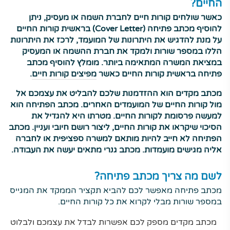
החיים?
כאשר שולחים קורות חיים לחברת השמה או מעסיק, ניתן
להוסיף מכתב פתיחה (Cover Letter) בראשית קורות החיים
על מנת להדגיש את היתרונות של המועמד, לרכז את היתרונות
הללו במספר שורות ולמקד את חברת ההשמה או המעסיק
במציאת המשרה המתאימה ביותר. מומלץ להוסיף מכתב
פתיחה בראשית קורות החיים כאשר
מפיצים קורות חיים
.
מכתב מקדים הוא ההזדמנות שלכם להבליט את עצמכם אל
מול קורות החיים של המועמדים האחרים. מכתב הפתיחה הוא
למעשה פרסומת לקורות החיים. מטרתו היא להגדיל את
הסיכוי שיקראו את קורות החיים, ליצור רושם חיובי ועניין. מכתב
הפתיחה לא חייב להיות מותאם למשרה ספציפית או לחברה
אליה מגישים מועמדות. מכתב גנרי מתאים יעשה את העבודה.
לשם מה צריך מכתב פתיחה?
מכתב פתיחה מאפשר לכם להביא תקציר הממקד את המגייס
במספר שורות מבלי לקרוא את כל קורות החיים.
מכתב מקדים מספק לכם אפשרות לבדל את עצמכם ולבלוט