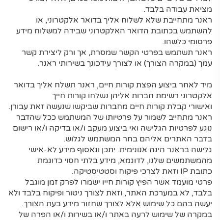
מציאת עבודה בלבד.
ראנר מתחייבת שלא לשלוח אליך בדואר אלקטרוני, או
להשתמש בכתובת הדואר האלקטרוני שבידה למשלוח מידע
פרסומי כלשהו.
ראנר תשתמש בפרטי הקשר שמסרת, אך ורק ליצירת קשר
עמך (במקרה הצורך) או לצורך עידכונך בשירותי ראנר.
מיד לאחר ביצוע הפצת קורות חיים, ראנר תשלח אליך בדואר
אלקטרוני רשימת חברות אליהן נשלחו קורות חייך
ואישורי קבלת קורות חיים מחברות שביקשו שנעשה זאת עבורן.
ראנר מתחייב לשמור על פרטיותו של המשתמש ככל שהדבר
נוגע לפרטיות הגלישה ואי ביצוע מעקב ו/או בדיקה ו/או רישום
בדבר האתרים אליהם בחר המשתמש לגלוש.
גלישה בראנר הינה אנונימית. יתכן ונאסוף מידע לא-אישי
מהמשתמשים שלנו, לדוגמא, מידע בלתי חסוי כדוגמת
כתובת IP וזאת לצרכי פיקוח וסטטיסטיקה.
פרטי מועמד אשר הפיץ קורות חייו ישמרו לפרק זמן מוגבל
בלבד, לא במערכת האתר, וזאת לצורך ניטור ופיקוח בלבד ולא
יעשה בהם כל שימוש אלא לצורך שחזור מידע בעת הצורך.
במקרה של שימוש לרעה באתר ו/או בשירות ו/או הפרה של