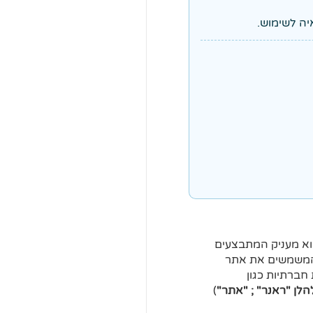
ו גם כל השירותים אותם הוא מעניק המתבצעים
ם המשמשים את אתר
ועוד), חשבונותיו ברשתות חברתיות כגון
הלן "ראנר" ; "אתר"
)