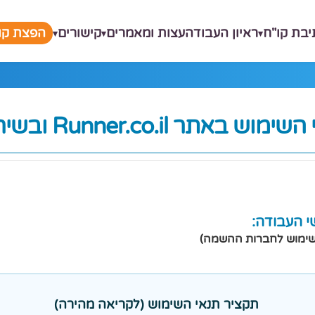
יבת קו"ח
ראיון העבודה
עצות ומאמרים
קישורים
הפצת קור
 השימוש באתר
Runner.co.il ובשירותיו
 העבודה:
שימוש לחברות ההשמה)
תקציר תנאי השימוש (לקריאה מהירה)