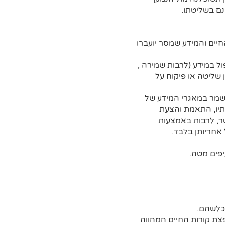
נם בשליטתו.
יים והמידע שמסר יועברו
ל במידע (לרבות שמירה ,
 שליטה או פיקוח על
ישמר במאגרי המידע של
ותיו, התאמת והצעת
קשר, לרבות באמצעות
 אחריותן בלבד.
יפים מטה.
כלשהם.
צת קורות החיים המהווה