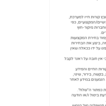
ץ קורות חייו למערכת,
שיים/המקצועיים, כפי
וחברות מיקור-חוץ
ים.
מוד בחירת המקצועות
מה, ביצע את הבחירות
נו על ידו ככאלה שאין
אין חובה על ראנר לקבל
רות החיים והמידע
בקשה, בירור, שינוי,
 הנמענים במידע לאחר
ת כפתור ה"שלח".
ת ביטול ו/או הודעה
 תטופלנה מול הנמען