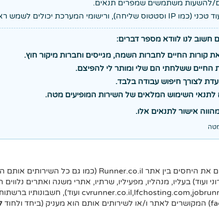
שליחה), ורישומי המערכת יכולים לשמש ראיה לשימוש.
ם חשוב לנו לוודא מספר דברים:
 קורות החיים לחברות השמה, מגייסים וחברות מיקור חוץ.
ת החיים ששלחתי הם שלי ומותר לי להפיצם.
ועדת לצורך חיפוש עבודה בלבד.
 לתנאי השימוש המלאים של השירות המופיעים מטה.
הווה אישור לתנאים אלו.
מטה
תנאי השימוש מטה מסדירים את היחסים בין אתר Runner.co.il (כמ
י ועוד) בעליו, מנהליו, מפעיליו, שרתיו, אתרי משנה ואתרים נלווי
runner.co.il כגון (cvrunner.co.il,lfchosting.com,jobrunner.co.il 
ל