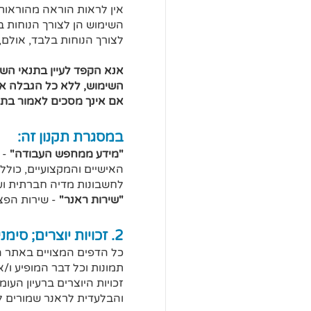
אין לראות הוראה מהוראות
השימוש הן לצורך הנוחות ב
לצורך הנוחות בלבד, אולם,
אנא הקפד לעיין בתנאי הש
השימוש, ללא כל הגבלה או 
אם אינך מסכים לאמור בתנא
במסגרת תקנון זה:
"מידע ממחפש העבודה"
- 
האישיים והמקצועיים, כולל 
לחשבונות מדיה חברתית ועו
"שירות ראנר"
- שירות הפצת
2. זכויות יוצרים; סימני מסחר:
כל הדפים המצויים באתר הם
תמונות וכל דבר המופיע 
זכויות היוצרים ברעיון הע
והבלעדית לראנר שמורים 