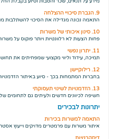
מידע על תנאים, שכר והטבות וסיוע בקבלת החלט
9. הגברת סיכויי ההצלחה
התאמה נכונה מגדילה את הסיכוי להשתלבות מוצ
10. סינון איכותי של משרות
פחות הצעות לא רלוונטיות ויותר פוקוס על משרו
11. יתרון נפשי
תמיכה, עידוד וליווי מקצועי שמפחיתים את תחוש
12. רילוקיישן
בחברות המתמחות בכך - סיוע באיתור הזדמנויות
13. הזדמנויות לשינוי תעסוקתי
חשיפה לכיוונים חדשים ולעיתים גם לתחומים שלא
יתרונות לבכירים
התאמה למשרות בכירות
איתור משרות עם פרמטרים מדויקים וייעוץ אסט
דיסקרטיות