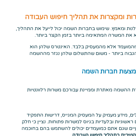
ות ומקצרות את תהליך חיפוש העבודה
נות ומאמץ. שימוש בחברות השמה יכול לייעל את התהליך,
א את המשרה המתאימה ביותר בזמן הקצר ביותר.
 מהמועמד אלא מהמעסיק בלבד. האינטרס שלהן הוא
בוה ביותר - משום שהתשלום שלהן נגזר מההשמה
אמצעות חברות השמה
ת ההשמה מאתרת וממיינת עבורכם משרות רלוונטיות
ם, מידע מעמיק על המעסיק המגייס, דרישות התפקיד
אשוניות ובלעדיות בגיוס למשרות פתוחות. נציין כי חלק
עיים שגם אתם כמועמדים יכולים להשתמש בהם בחוכמה
טיבית בתהליך חיפוש העבודה
.