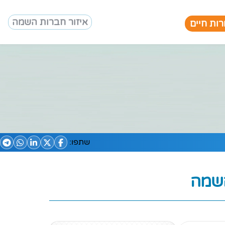
איזור חברות השמה
ות חיים
שתפו:
השמה