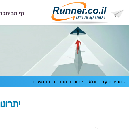
דף הבית
כת
דף הבית
»
עצות ומאמרים
»
יתרונות חברות השמה
יתרונ