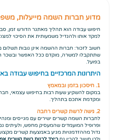
מדוע חברות השמה מייעלות, משפר
חיפוש עבודה הוא תהליך מאתגר הדורש זמן, סבל
למקד אותו ולהגדיל משמעותית את הסיכוי למצו
חשוב לזכור: חברות ההשמה אינן גובות תשלום
שתתקבלו למשרה, מוקדם ככל האפשר ובשכר הג
בפועל.
היתרונות המרכזיים בחיפוש עבודה ב
1. חיסכון בזמן ובמאמץ
במקום להשקיע שעות רבות בחיפוש עצמאי, חבר
ומקדמת אתכם בתהליך.
2. גישה לרשת קשרים רחבה
לחברות השמה קשרים ישירים עם מגייסים ומנהלי
ופרופיל המועמדים שהמעסיק מחפש, ולעיתים גם ר
גדול מההזדמנויות מגיע באמצעות קשרים מקצו
ולכן חשוב להבין גם
כיצד לבנות רשת קשרים אפק