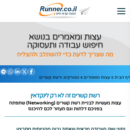
עצות ומאמרים בנושא
חיפוש עבודה ותעסוקה
מה שצריך לדעת כדי להשתלב ולהצליח
דף הבית
»
עצות ומאמרים
»
נטוורקינג ורשת קשרים
רשת קשרים
זה לא רק לינקדאין
עצות מעשיות לבניית רשת קשרים (Networking) שתפתח
בפניכם דלתות וגם תעזור לכם להיכנס
נתוני שוק העבודה מראים שאחוז גבוה מהגיוסים מתבצע