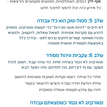
אוף-ליין:
כנסים, השתלמויות, מפגשים מקצועיים והרצאות -
כל אירוע כזה יכול להפוך לחיבור חדש.
שלב 5: סמול-טוק הוא כלי עבודה
לא חייבים "להיות אנשי מכירות" כדי לעשות נטוורקינג. מספיק
להגיע עם סקרנות אמיתית: לשאול שאלות, להקשיב, ולמצוא
מכנה משותף. קשרים חזקים נבנים לאט - ובדרך כלל
באמצעות תקשורת אנושית פשוטה.
שלב 6: עקביות וניהול מסודר
נטוורקינג לא נגמר בשיחה אחת. כדי שזה יעבוד, חשוב לנהל
מעקב: עם מי דיברתם, מה למדתם, ומה הצעד הבא.
אחרי כל שיחה: רשמו נקודות חשובות ומשימות להמשך
שלחו הודעת תודה קצרה והציעו להישאר בקשר
חזרו עם עדכון תקופתי ושאלה ממוקדת
נטוורקינג לא נגמר כשמצאתם עבודה