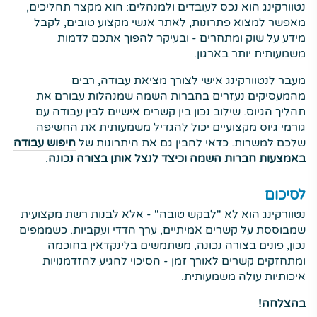
נטוורקינג הוא נכס לעובדים ולמנהלים: הוא מקצר תהליכים,
מאפשר למצוא פתרונות, לאתר אנשי מקצוע טובים, לקבל
מידע על שוק ומתחרים - ובעיקר להפוך אתכם לדמות
משמעותית יותר בארגון.
מעבר לנטוורקינג אישי לצורך מציאת עבודה, רבים
מהמעסיקים נעזרים בחברות השמה שמנהלות עבורם את
תהליך הגיוס. שילוב נכון בין קשרים אישיים לבין עבודה עם
גורמי גיוס מקצועיים יכול להגדיל משמעותית את החשיפה
שלכם למשרות. כדאי להבין גם את היתרונות של
חיפוש עבודה
באמצעות חברות השמה וכיצד לנצל אותן בצורה נכונה
.
לסיכום
נטוורקינג הוא לא "לבקש טובה" - אלא לבנות רשת מקצועית
שמבוססת על קשרים אמיתיים, ערך הדדי ועקביות. כשממפים
נכון, פונים בצורה נכונה, משתמשים בלינקדאין בחוכמה
ומתחזקים קשרים לאורך זמן - הסיכוי להגיע להזדמנויות
איכותיות עולה משמעותית.
בהצלחה!