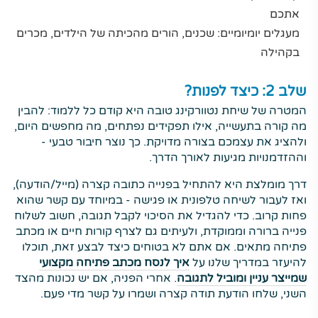
אתכם
מעגלים יומיומיים: שכנים, הורים מהכיתה של הילדים, מכרים
בקהילה
שלב 2: כיצד לפנות?
המטרה של שיחת נטוורקינג טובה היא קודם כל ללמוד: להבין
מה קורה בתעשייה, אילו תפקידים נפתחים, מה מחפשים היום,
ולהציג את עצמכם בצורה מדויקת. כך נוצר חיבור טבעי -
וההזדמנויות מגיעות לאורך הדרך.
דרך מומלצת היא להתחיל בפנייה כתובה קצרה (מייל/הודעה),
ואז לעבור לשיחה טלפונית או פגישה - במיוחד עם קשר שהוא
פחות קרוב. כדי להגדיל את הסיכוי לקבל תגובה, חשוב לשלוח
פנייה ברורה וממוקדת, ולעיתים גם לצרף קורות חיים או מכתב
פתיחה מתאים. אם אתם לא בטוחים כיצד לבצע זאת, תוכלו
להיעזר במדריך שלנו על
איך לנסח מכתב פתיחה מקצועי
שמייצר עניין ומוביל לתגובה
. אחרי הפניה, אם יש נכונות מהצד
השני, שלחו הודעת תודה קצרה ושמרו על קשר מדי פעם.