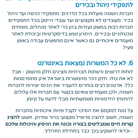
לתפקידי ניהול ובכירים
חברות השמה פועלות בכל הדרגים: מתפקידי כניסה ועד ניהול
בכיר. מעובדים לא מקצועיים ועד עובדי הייטק בכל התפקידים.
חברות רבות במשק נעזרות בהן כדי לאתר מנהלים, מומחים
טכנולוגיים ובכירים. היתרון טמון בדיסקרטיות וביכולת לאתר
מועמדים איכותיים גם כאשר אינם מחפשים עבודה באופן
פעיל.
6. לא כל המשרות נמצאות באינטרנט
לוחות דרושים ורשתות חברתיות מציגים חלק מהשוק - אבל
לא את כולו. חלק ניכר מהמשרות בישראל אינן מתפרסמות
כלל. ארגונים רבים בוחרים להעביר את הגיוס ישירות לחברות
השמה, ולכן מועמדים שאינם בקשר עם חברות אלו עלולים
להחמיץ הזדמנויות משמעותיות מבלי לדעת על קיומן.
על מנת למקסם את הסיכוי לקבל פניות איכותיות מחברות
השמה, חשוב להציג פרופיל מקצועי ברור ומדויק. חשוב
להציג
קורות חיים שמבליטים בצורה נכונה את הניסיון והיכולות שלכם
- וכדאי להשקיע בכך כבר בתחילת התהליך.