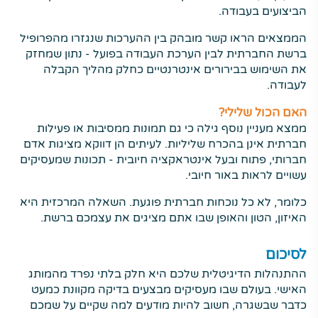
הביצועים בעבודה.
הממצאים הראו קשר מובהק בין ההערכות שנגזרו מהפרופיל
ברשת החברתית לבין הערכת העבודה בפועל - נתון שמחזק
את השימוש בבירורים אינטרנטיים כחלק מהליך הקבלה
לעבודה.
האם הכול שלילי?
ממצא מעניין נוסף גילה כי גם תמונות ממסיבות או פעילות
חברתית אינן בהכרח שליליות. לעיתים הן דווקא מציגות אדם
חברותי, פתוח ובעל אינטראקציה חיובית - תכונות שמעסיקים
עשויים לראות באור חיובי.
כלומר, לא כל נוכחות חברתית פוגעת. השאלה המרכזית היא
האיזון, הטון והאופן שבו אתם מציגים את עצמכם ברשת.
לסיכום
ההתנהלות הדיגיטלית שלכם היא חלק בלתי נפרד מהמותג
האישי. בעולם שבו מעסיקים מבצעים בדיקה מקוונת כמעט
כדבר שבשגרה, חשוב להיות מודעים למה שקיים על שמכם