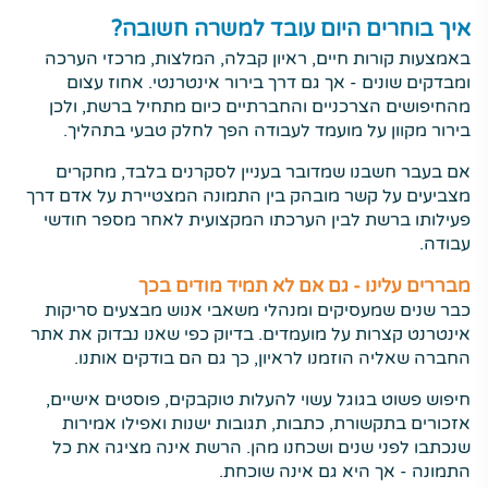
איך בוחרים היום עובד למשרה חשובה?
באמצעות קורות חיים, ראיון קבלה, המלצות, מרכזי הערכה
ומבדקים שונים - אך גם דרך בירור אינטרנטי. אחוז עצום
מהחיפושים הצרכניים והחברתיים כיום מתחיל ברשת, ולכן
בירור מקוון על מועמד לעבודה הפך לחלק טבעי בתהליך.
אם בעבר חשבנו שמדובר בעניין לסקרנים בלבד, מחקרים
מצביעים על קשר מובהק בין התמונה המצטיירת על אדם דרך
פעילותו ברשת לבין הערכתו המקצועית לאחר מספר חודשי
עבודה.
מבררים עלינו - גם אם לא תמיד מודים בכך
כבר שנים שמעסיקים ומנהלי משאבי אנוש מבצעים סריקות
אינטרנט קצרות על מועמדים. בדיוק כפי שאנו נבדוק את אתר
החברה שאליה הוזמנו לראיון, כך גם הם בודקים אותנו.
חיפוש פשוט בגוגל עשוי להעלות טוקבקים, פוסטים אישיים,
אזכורים בתקשורת, כתבות, תגובות ישנות ואפילו אמירות
שנכתבו לפני שנים ושכחנו מהן. הרשת אינה מציגה את כל
התמונה - אך היא גם אינה שוכחת.